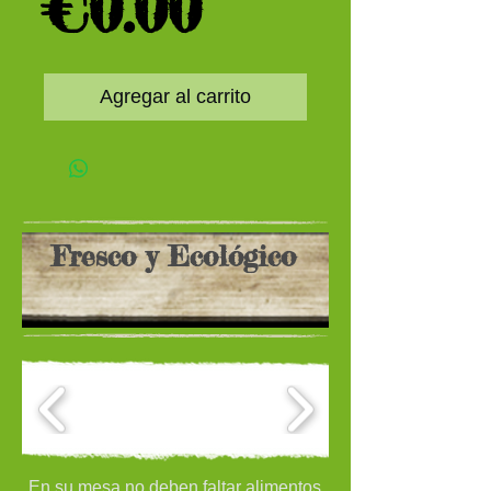
Precio
€0.00
Agregar al carrito
Fresco y Ecológico
En su mesa no deben faltar alimentos