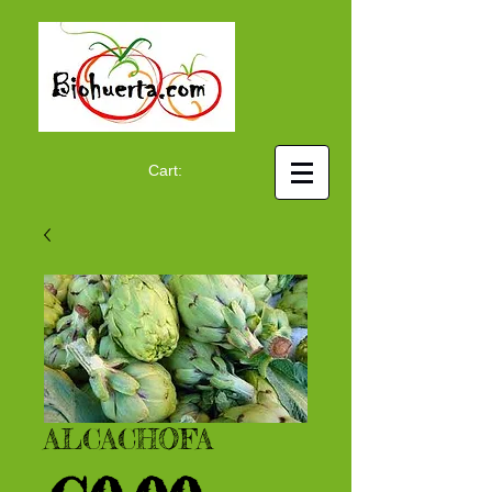
Cart:
ALCACHOFA