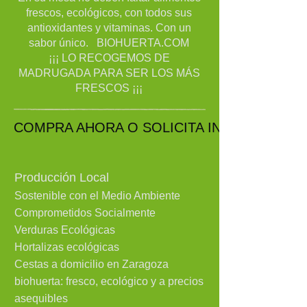
frescos, ecológicos, con todos sus
antioxidantes y vitaminas. Con un
sabor único. BIOHUERTA.COM
¡¡¡ LO RECOGEMOS DE
MADRUGADA PARA SER LOS MÁS
FRESCOS ¡¡¡
COMPRA AHORA O SOLICITA INFORMACIÓN
Producción Local
Sostenible con el Medio Ambiente
Comprometidos Socialmente
Verduras Ecológicas
Hortalizas ecológicas
Cestas a domicilio en Zaragoza
biohuerta: fresco, ecológico y a
precios
asequibles