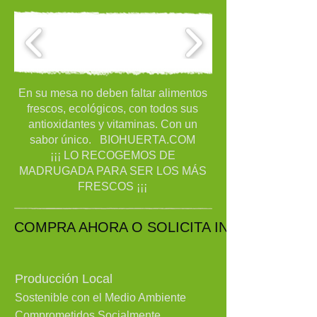
En su mesa no deben faltar alimentos
frescos, ecológicos, con todos sus
antioxidantes y vitaminas. Con un
sabor único. BIOHUERTA.COM
¡¡¡ LO RECOGEMOS DE
MADRUGADA PARA SER LOS MÁS
FRESCOS ¡¡¡
COMPRA AHORA O SOLICITA INFORMACIÓN
Producción Local
Sostenible con el Medio Ambiente
Comprometidos Socialmente