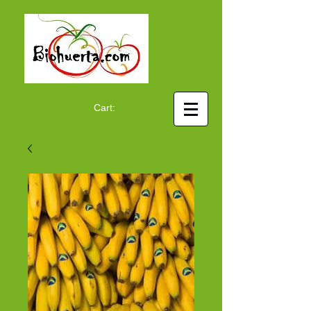
Cart: